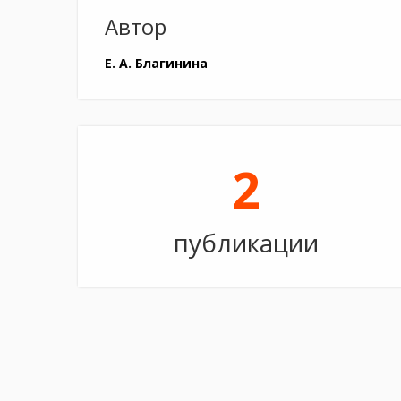
Автор
Е. А. Благинина
2
публикации