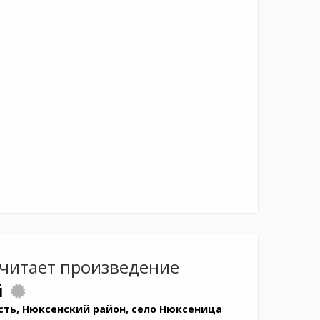
читает произведение
й
сть, Нюксенский район, село Нюксеница