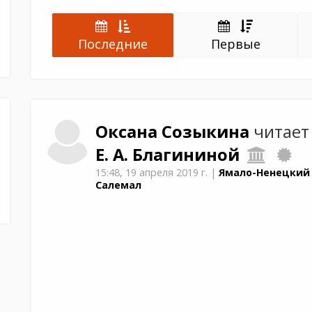
Последние
Первые
Оксана
Созыкина
читает
Е. А. Благининой
15:48,
19 апреля 2019 г.
|
Ямало-Ненецкий 
Салемал