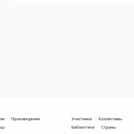
ли
Произведения
Участники
Коллективы
рсы
Библиотеки
Страны