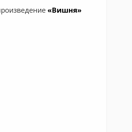
произведение
«Вишня»