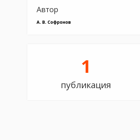
Автор
А. В. Софронов
1
публикация