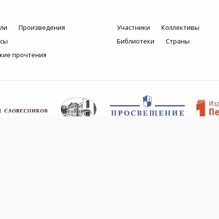
ли
Произведения
Участники
Коллективы
рсы
Библиотеки
Страны
кие прочтения