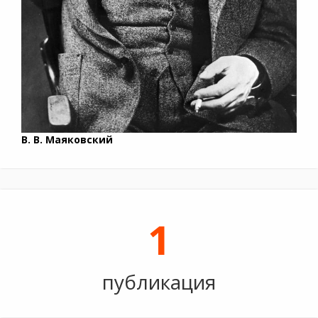
В. В. Маяковский
1
публикация