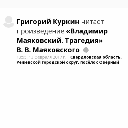
Григорий
Куркин
читает
произведение
«Владимир
Маяковский. Трагедия»
В. В. Маяковского
13:55,
13 февраля 2017 г.
|
Свердловская область,
Режевской городской округ, посёлок Озёрный