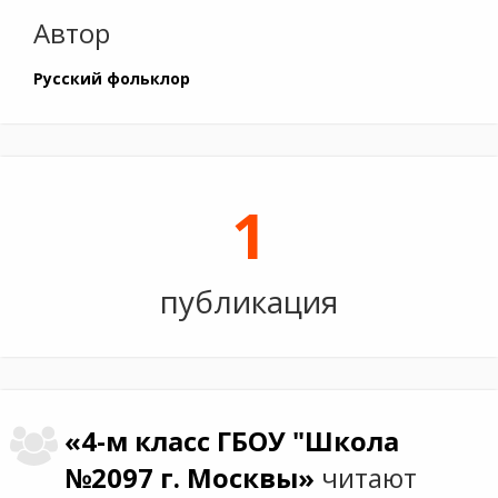
Автор
Русский фольклор
1
публикация
«4-м класс ГБОУ "Школа
№2097 г. Москвы»
читают