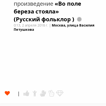
произведение
«Во поле
береза стояла»
(Русский фольклор )
0:13,
2 апреля 2018 г.
|
Москва, улица Василия
Петушкова