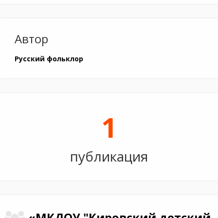
Автор
Русский фольклор
1
публикация
«МКДОУ "Кировский детский