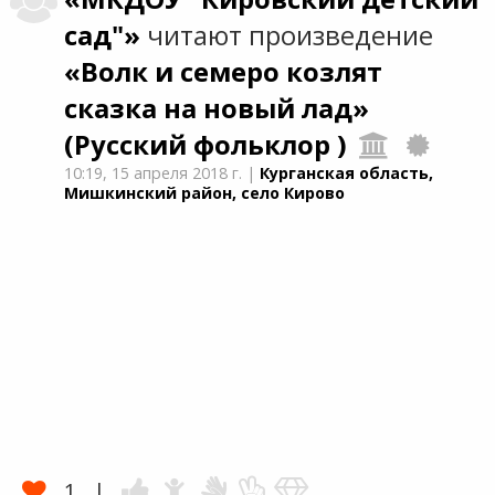
сад"»
читают произведение
«Волк и семеро козлят
сказка на новый лад»
(Русский фольклор )
10:19,
15 апреля 2018 г.
|
Курганская область,
Мишкинский район, село Кирово
1