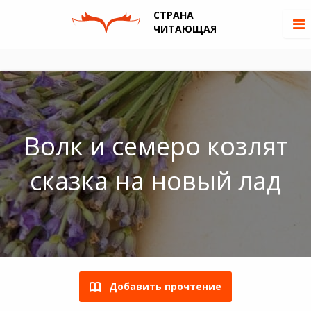
СТРАНА
ЧИТАЮЩАЯ
Волк и семеро козлят
сказка на новый лад
Добавить прочтение