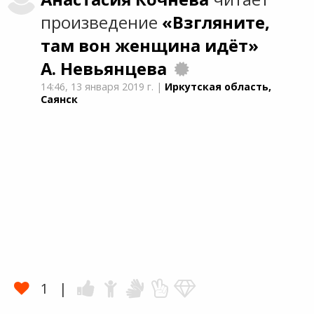
произведение
«Взгляните,
там вон женщина идёт»
А. Невьянцева
14:46,
13 января 2019 г.
|
Иркутская область,
Саянск
1