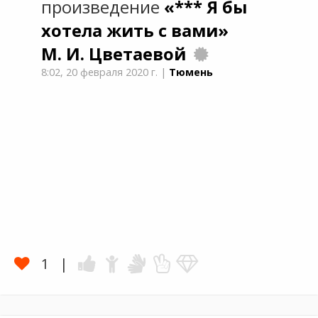
произведение
«*** Я бы
хотела жить с вами»
М. И. Цветаевой
8:02,
20 февраля 2020 г.
|
Тюмень
1