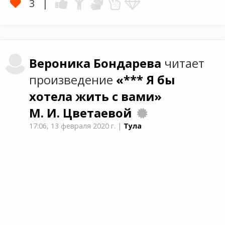
3
Вероника
Бондарева
читает
произведение
«*** Я бы
хотела жить с вами»
М. И. Цветаевой
17:06,
13 февраля 2020 г.
|
Тула