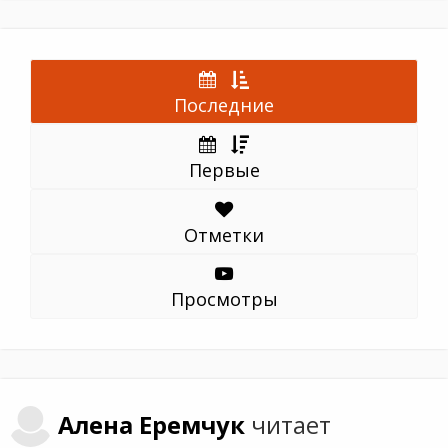
Последние
Первые
Отметки
Просмотры
Алена
Еремчук
читает