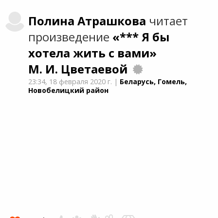
Полина
Атрашкова
читает
произведение
«*** Я бы
хотела жить с вами»
М. И. Цветаевой
23:34,
18 февраля 2020 г.
|
Беларусь, Гомель,
Новобелицкий район