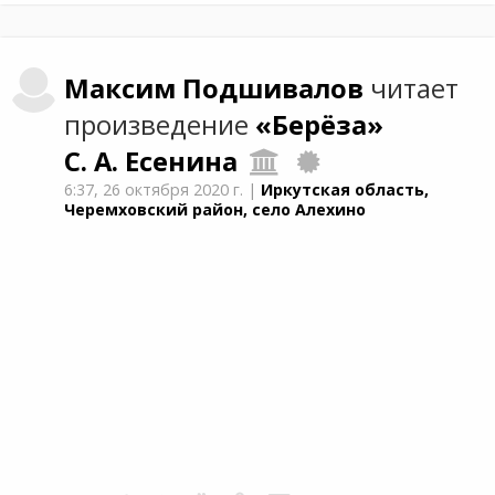
Максим
Подшивалов
читает
произведение
«Берёза»
С. А. Есенина
6:37,
26 октября 2020 г.
|
Иркутская область,
Черемховский район, село Алехино