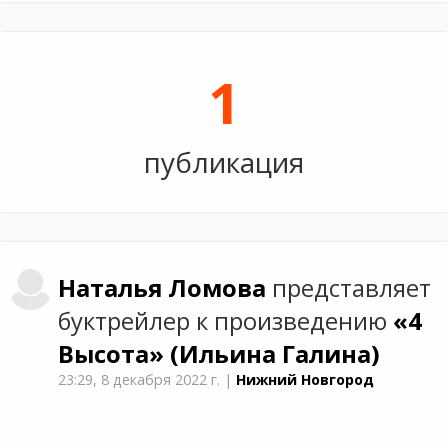
1
публикация
Наталья
Ломова
представляет
буктрейлер к произведению
«4
Высота»
(Ильина Галина)
23:29,
8 декабря 2022 г.
|
Нижний Новгород