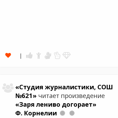
«Студия журналистики, СОШ
№621»
читает произведение
«Заря лениво догорает»
Ф. Корнелии