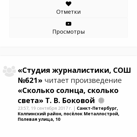
Отметки
Просмотры
«Студия журналистики, СОШ
№621»
читает произведение
«Сколько солнца, сколько
света»
Т. В. Боковой
23:57,
19 сентября 2017 г.
|
Санкт-Петербург,
Колпинский район, посёлок Металлострой,
Полевая улица, 10