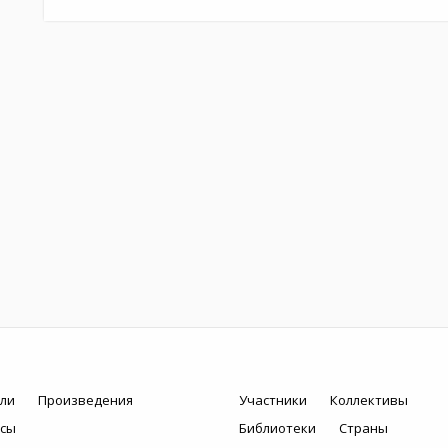
ли
Произведения
Участники
Коллективы
рсы
Библиотеки
Страны