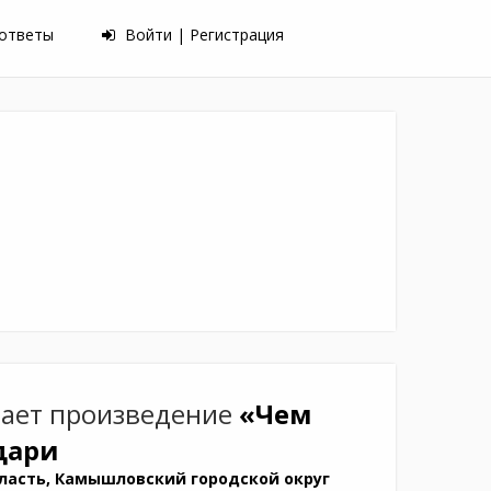
 ответы
Войти | Регистрация
ает произведение
«Чем
дари
ласть, Камышловский городской округ