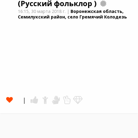
(Русский фольклор )
16:15,
30 марта 2018 г.
|
Воронежская область,
Семилукский район, село Гремячий Колодезь