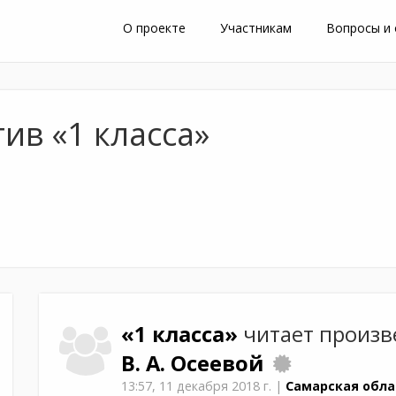
О проекте
Участникам
Вопросы и
ив «1 класса»
«1 класса»
читает произ
В. А. Осеевой
13:57,
11 декабря 2018 г.
|
Самарская обла