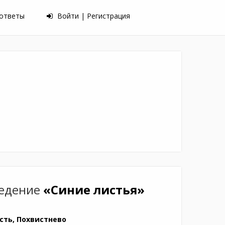
 ответы
Войти | Регистрация
ведение
«Синие листья»
сть, Похвистнево