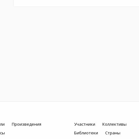
ли
Произведения
Участники
Коллективы
рсы
Библиотеки
Страны