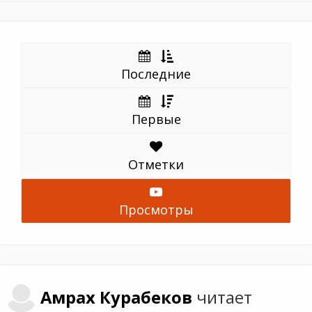
Последние
Первые
Отметки
Просмотры
Амрах
Курабеков
читает