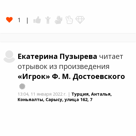
1
Екатерина
Пузырева
читает
отрывок из произведения
«Игрок»
Ф. М. Достоевского
13:04,
11 января 2022 г.
|
Турция, Анталья,
Коньяалты, Сарысу, улица 162, 7