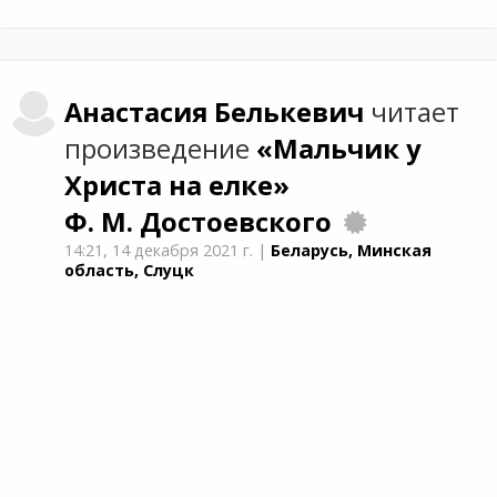
Анастасия
Белькевич
читает
произведение
«Мальчик у
Христа на елке»
Ф. М. Достоевского
14:21,
14 декабря 2021 г.
|
Беларусь, Минская
область, Слуцк