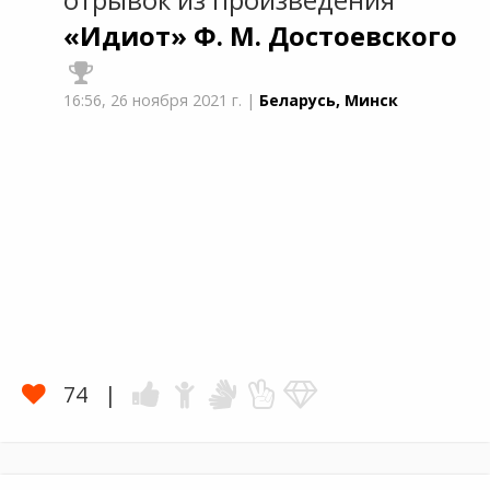
«Идиот»
Ф. М. Достоевского
16:56,
26 ноября 2021 г.
|
Беларусь, Минск
74