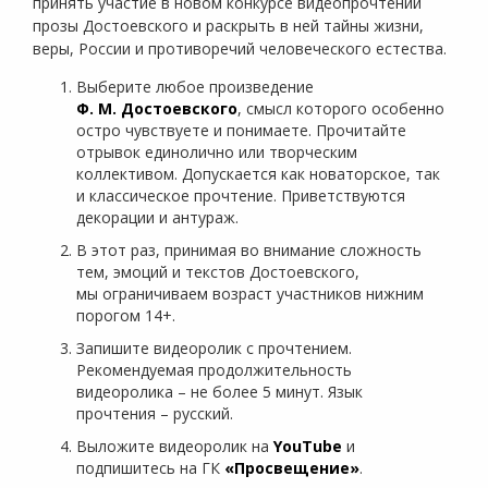
принять участие в новом конкурсе видеопрочтений
прозы Достоевского и раскрыть в ней тайны жизни,
веры, России и противоречий человеческого естества.
Выберите любое произведение
Ф. М. Достоевского
, смысл которого особенно
остро чувствуете и понимаете. Прочитайте
отрывок единолично или творческим
коллективом. Допускается как новаторское, так
и классическое прочтение. Приветствуются
декорации и антураж.
В этот раз, принимая во внимание сложность
тем, эмоций и текстов Достоевского,
мы ограничиваем возраст участников нижним
порогом 14+.
Запишите видеоролик с прочтением.
Рекомендуемая продолжительность
видеоролика – не более 5 минут. Язык
прочтения – русский.
Выложите видеоролик на
YouTube
и
подпишитесь на ГК
«Просвещение»
.