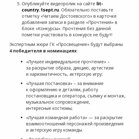
Опубликуйте видеоролик на сайте
lit-
country.1sept.ru
. Обязательно поставьте
отметку «Читаем Достоевского» в карточке
добавления записи в разделе «Прочтения» в
блоке «Конкурсы». Прочтения без данной
пометки участвовать в конкурсе не будут!
Экспертным жюри ГК «Просвещение» будут выбраны
4 победителя в номинациях
:
«Лучшее индивидуальное прочтение» –
за раскрытие образа, дикцию, артистизм
и харизматичность, актёрскую игру;
«Лучшая постановка» – за внимание
к оформлению и деталям, работу
постановщика и оператора, съёмку и монтаж,
музыкальное сопровождение,
интересные костюмы;
«Лучшая командная работа» — за раскрытие
взаимоотношений персонажей произведения
и актерскую игру команды.