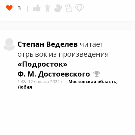
3
Степан
Веделев
читает
отрывок из произведения
«Подросток»
Ф. М. Достоевского
1:48,
12 января 2022 г.
|
Московская область,
Лобня