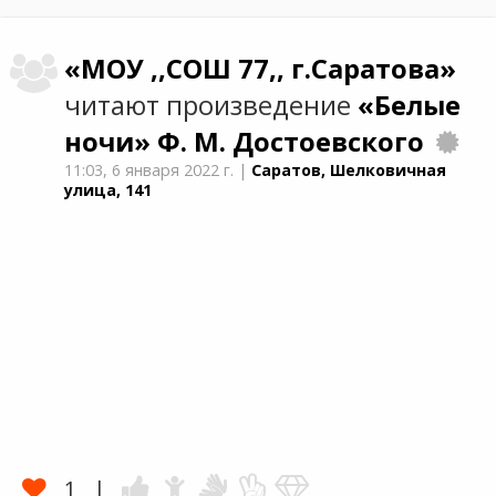
«МОУ ,,СОШ 77,, г.Саратова»
читают произведение
«Белые
ночи»
Ф. М. Достоевского
11:03,
6 января 2022 г.
|
Саратов, Шелковичная
улица, 141
1