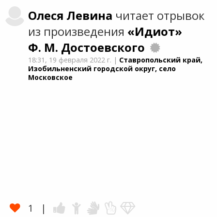
Олеся
Левина
читает отрывок
из произведения
«Идиот»
Ф. М. Достоевского
18:31,
19 февраля 2022 г.
|
Ставропольский край,
Изобильненский городской округ, село
Московское
1