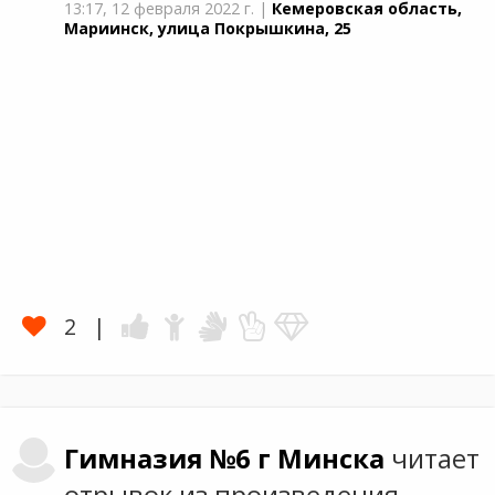
13:17,
12 февраля 2022 г.
|
Кемеровская область,
Мариинск, улица Покрышкина, 25
2
Гимназия №6 г Минска
читает
отрывок из произведения