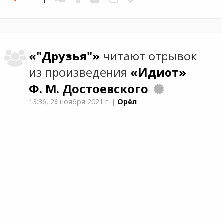
«"Друзья"»
читают отрывок
из произведения
«Идиот»
Ф. М. Достоевского
13:36,
26 ноября 2021 г.
|
Орёл