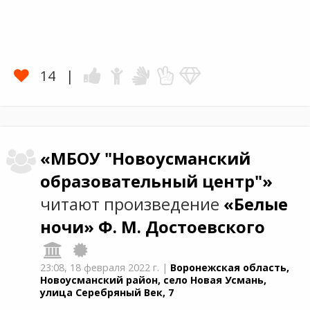
14
«МБОУ "Новоусманский
образовательный центр"»
читают произведение
«Белые
ночи»
Ф. М. Достоевского
23:08,
18 февраля 2022 г.
|
Воронежская область,
Новоусманский район, село Новая Усмань,
улица Серебряный Век, 7