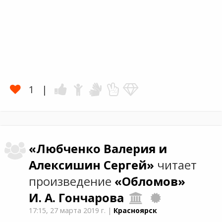
1
«Любченко Валерия и
Алексишин Сергей»
читает
произведение
«Обломов»
И. А. Гончарова
17:15,
27 марта 2019 г.
|
Красноярск