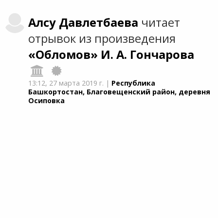
Алсу
Давлетбаева
читает
отрывок из произведения
«Обломов»
И. А. Гончарова
13:12,
27 марта 2019 г.
|
Республика
Башкортостан, Благовещенский район, деревня
Осиповка