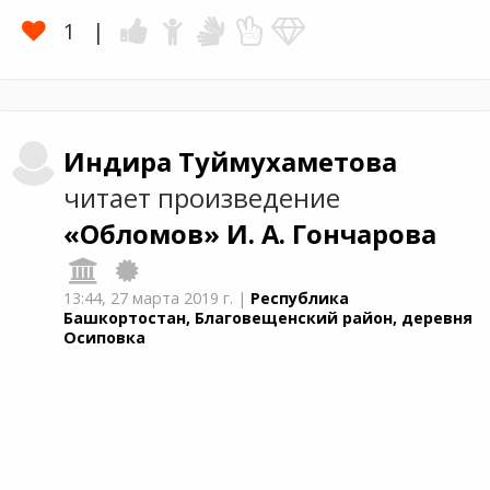
1
Индира
Туймухаметова
читает произведение
«Обломов»
И. А. Гончарова
13:44,
27 марта 2019 г.
|
Республика
Башкортостан, Благовещенский район, деревня
Осиповка