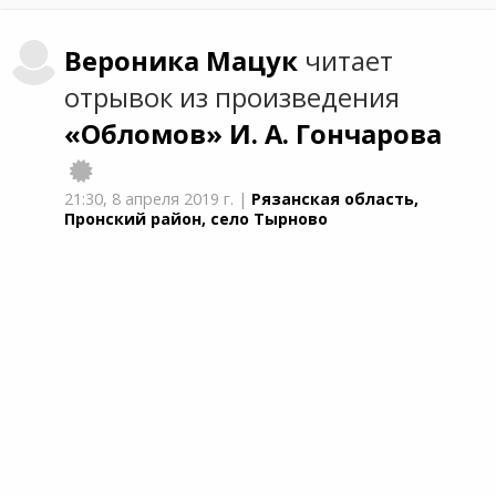
Вероника
Мацук
читает
отрывок из произведения
«Обломов»
И. А. Гончарова
21:30,
8 апреля 2019 г.
|
Рязанская область,
Пронский район, село Тырново