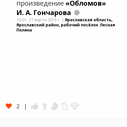
произведение
«Обломов»
И. А. Гончарова
10:01,
27 марта 2019 г.
|
Ярославская область,
Ярославский район, рабочий посёлок Лесная
Поляна
2