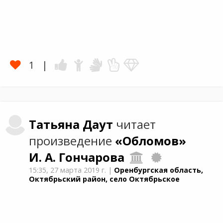
1
Татьяна
Даут
читает
произведение
«Обломов»
И. А. Гончарова
15:35,
27 марта 2019 г.
|
Оренбургская область,
Октябрьский район, село Октябрьское