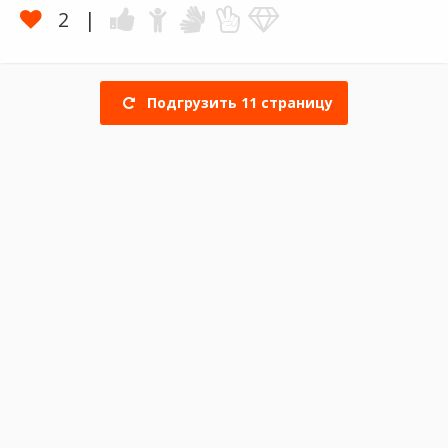
2
Подгрузить
11
страницу