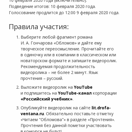
10 февраля 2020 года (включительно).
Подведение итогов: 10 февраля 2020 года.
Голосование продлится до 12:00 9 февраля 2020 года.
Правила участия:
Выберите любой фрагмент романа
И. А. Гончарова «Обломов» и дайте ему
творческое переосмысление. Прочитайте его
в одиночку или в компании в классическом или
новаторском формате и запишите видеоролик.
Рекомендуемая продолжительность
видеоролика – не более 2 минут. Язык
прочтения – русский.
Выложите видеоролик на
YouTube
и подпишитесь на
YouTube-канал
корпорации
«Российский учебник»
.
Опубликуйте видеоролик на сайте
lit.drofa-
ventana.ru
. Обязательно поставьте отметку
«Читаем "Обломова"» в разделе «Прочтения».
Прочтения без данной пометки участвовать
в конкурсе не будут!