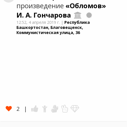
произведение
«Обломов»
И. А. Гончарова
12:52,
4 апреля 2019 г.
|
Республика
Башкортостан, Благовещенск,
Коммунистическая улица, 36
2