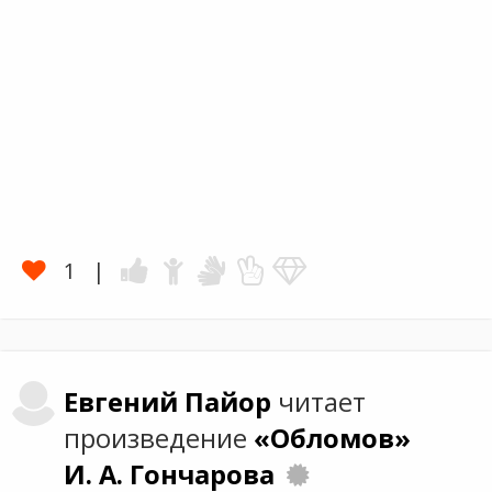
1
Евгений
Пайор
читает
произведение
«Обломов»
И. А. Гончарова