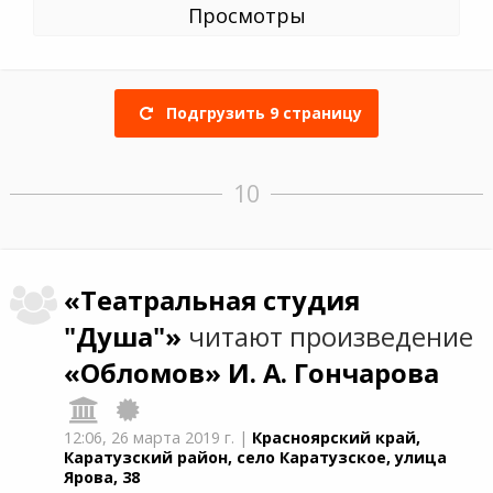
Просмотры
Подгрузить
9
страницу
10
«Театральная студия
"Душа"»
читают произведение
«Обломов»
И. А. Гончарова
12:06,
26 марта 2019 г.
|
Красноярский край,
Каратузский район, село Каратузское, улица
Ярова, 38