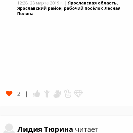
12:28,
28 марта 2019 г.
|
Ярославская область,
Ярославский район, рабочий посёлок Лесная
Поляна
2
Лидия
Тюрина
читает