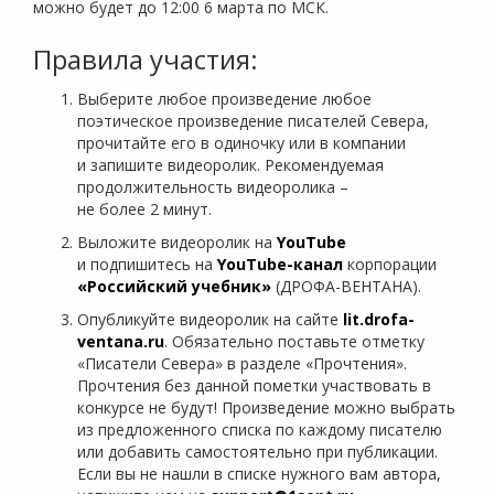
можно будет до 12:00 6 марта по МСК.
Правила участия:
Выберите любое произведение любое
поэтическое произведение писателей Севера,
прочитайте его в одиночку или в компании
и запишите видеоролик. Рекомендуемая
продолжительность видеоролика –
не более 2 минут.
Выложите видеоролик на
YouTube
и подпишитесь на
YouTube-канал
корпорации
«Российский учебник»
(ДРОФА-ВЕНТАНА).
Опубликуйте видеоролик на сайте
lit.drofa-
ventana.ru
. Обязательно поставьте отметку
«Писатели Севера» в разделе «Прочтения».
Прочтения без данной пометки участвовать в
конкурсе не будут! Произведение можно выбрать
из предложенного списка по каждому писателю
или добавить самостоятельно при публикации.
Если вы не нашли в списке нужного вам автора,