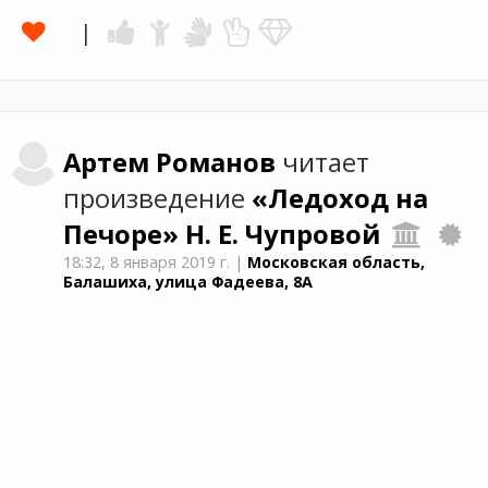
Артем
Романов
читает
произведение
«Ледоход на
Печоре»
Н. Е. Чупровой
18:32,
8 января 2019 г.
|
Московская область,
Балашиха, улица Фадеева, 8А