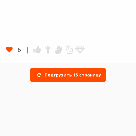
6
Подгрузить
15
страницу