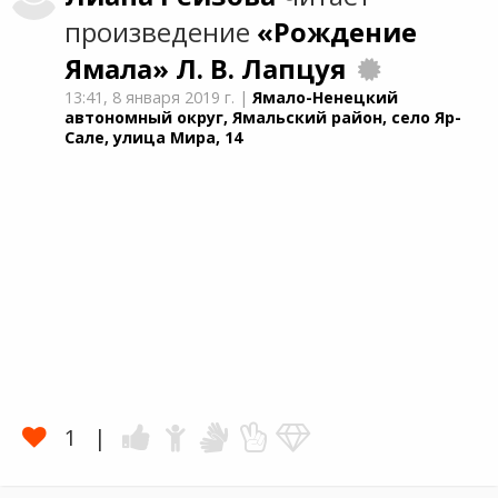
произведение
«Рождение
Ямала»
Л. В. Лапцуя
13:41,
8 января 2019 г.
|
Ямало-Ненецкий
автономный округ, Ямальский район, село Яр-
Сале, улица Мира, 14
1