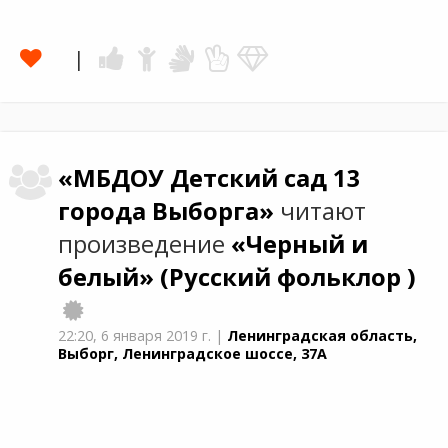
«МБДОУ Детский сад 13
города Выборга»
читают
произведение
«Черный и
белый»
(Русский фольклор )
22:20,
6 января 2019 г.
|
Ленинградская область,
Выборг, Ленинградское шоссе, 37А