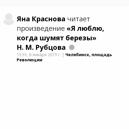
Яна
Краснова
читает
произведение
«Я люблю,
когда шумят березы»
Н. М. Рубцова
15:55,
8 января 2019 г.
|
Челябинск, площадь
Революции