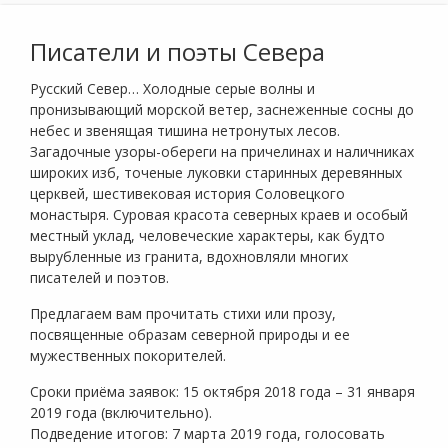
Писатели и поэты Севера
Русский Север… Холодные серые волны и
пронизывающий морской ветер, заснеженные сосны до
небес и звенящая тишина нетронутых лесов.
Загадочные узоры-обереги на причелинах и наличниках
широких изб, точеные луковки старинных деревянных
церквей, шестивековая история Соловецкого
монастыря. Суровая красота северных краев и особый
местный уклад, человеческие характеры, как будто
вырубленные из гранита, вдохновляли многих
писателей и поэтов.
Предлагаем вам прочитать стихи или прозу,
посвященные образам северной природы и ее
мужественных покорителей.
Сроки приёма заявок: 15 октября 2018 года – 31 января
2019 года (включительно).
Подведение итогов: 7 марта 2019 года, голосовать