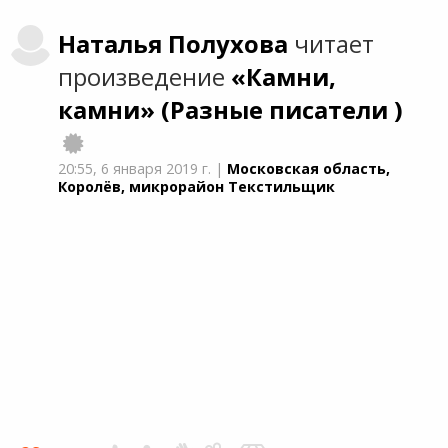
Наталья
Полухова
читает
произведение
«Камни,
камни»
(Разные писатели )
20:55,
6 января 2019 г.
|
Московская область,
Королёв, микрорайон Текстильщик