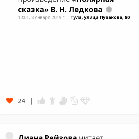
сказка»
В. Н. Ледкова
13:01,
8 января 2019 г.
|
Тула, улица Пузакова, 80
24
Лиана
Рейзова
читает