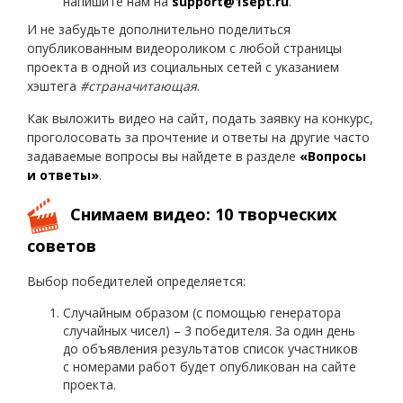
напишите нам на
support@1sept.ru
.
И не забудьте дополнительно поделиться
опубликованным видеороликом с любой страницы
проекта в одной из социальных сетей с указанием
хэштега
#страначитающая
.
Как выложить видео на сайт, подать заявку на конкурс,
проголосовать за прочтение и ответы на другие часто
задаваемые вопросы вы найдете в разделе
«Вопросы
и ответы»
.
Снимаем видео: 10 творческих
советов
Выбор победителей определяется:
Случайным образом (с помощью генератора
случайных чисел) – 3 победителя. За один день
до объявления результатов список участников
с номерами работ будет опубликован на сайте
проекта.