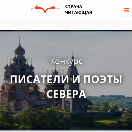
СТРАНА
ЧИТАЮЩАЯ
Конкурс
ПИСАТЕЛИ И ПОЭТЫ
СЕВЕРА