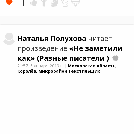
Наталья
Полухова
читает
произведение
«Не заметили
как»
(Разные писатели )
21:57,
6 января 2019 г.
|
Московская область,
Королёв, микрорайон Текстильщик