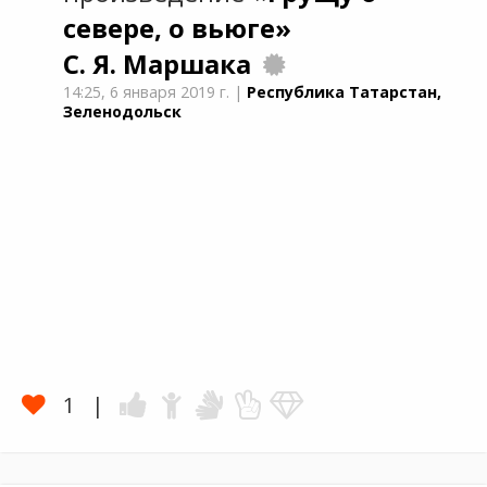
севере, о вьюге»
С. Я. Маршака
14:25,
6 января 2019 г.
|
Республика Татарстан,
Зеленодольск
1