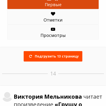
Первые
Отметки
Просмотры
Подгрузить
13
страницу
14
Виктория
Мельникова
читает
произведение
«Грущу о