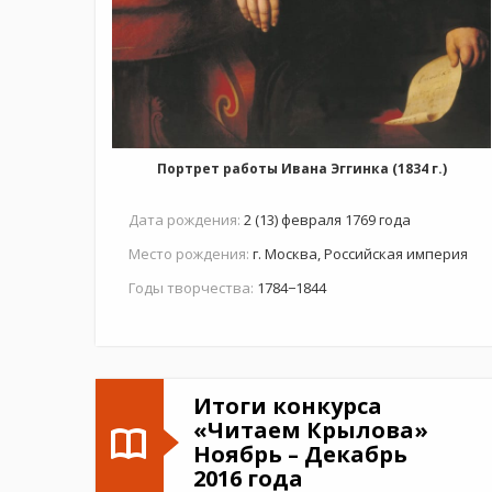
Портрет работы Ивана Эггинка (1834 г.)
Дата рождения:
2 (13) февраля 1769 года
Место рождения:
г. Москва, Российская империя
Годы творчества:
1784−1844
Итоги конкурса
«Читаем Крылова»
Ноябрь – Декабрь
2016 года