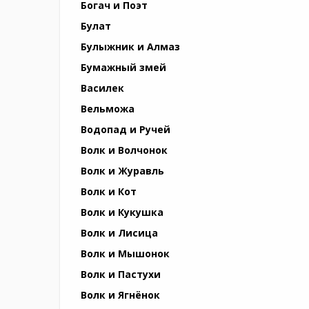
Богач и Поэт
Булат
Булыжник и Алмаз
Бумажный змей
Василек
Вельможа
Водопад и Ручей
Волк и Волчонок
Волк и Журавль
Волк и Кот
Волк и Кукушка
Волк и Лисица
Волк и Мышонок
Волк и Пастухи
Волк и Ягнёнок