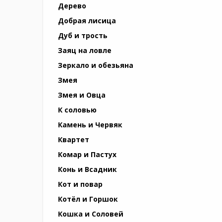
Дерево
Добрая лисица
Дуб и трость
Заяц на ловле
Зеркало и обезьяна
Змея
Змея и Овца
К соловью
Камень и Червяк
Квартет
Комар и Пастух
Конь и Всадник
Кот и повар
Котёл и Горшок
Кошка и Соловей