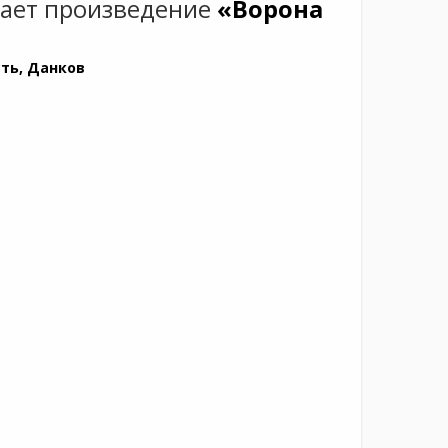
ает произведение
«Ворона
ть, Данков