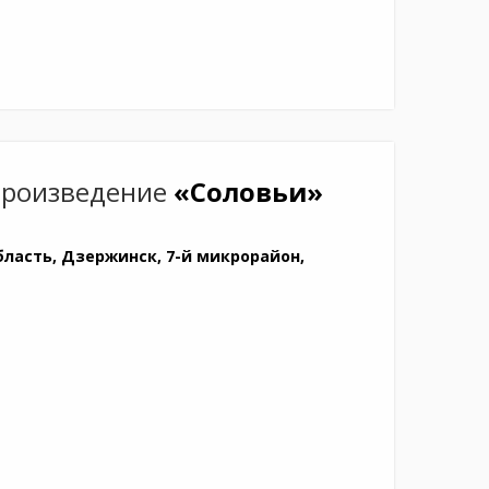
произведение
«Соловьи»
ласть, Дзержинск, 7-й микрорайон,