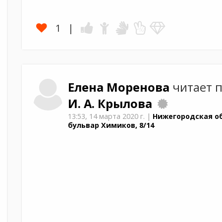
1
Елена
Моренова
читает 
И. А. Крылова
13:53,
14 марта 2020 г.
|
Нижегородская об
бульвар Химиков, 8/14