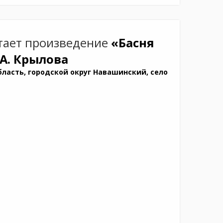
ает произведение
«Басня
 А. Крылова
ласть, городской округ Навашинский, село