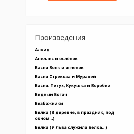
Произведения
Алкид
Апеллес и ослёнок
Басня Волк и ягненок
Басня Стрекоза и Муравей
Басня: Петух, Кукушка и Воробей
Бедный Богач
Безбожники
Белка (В деревне, в праздник, под
окном…)
Белка (У Льва служила Белка…)