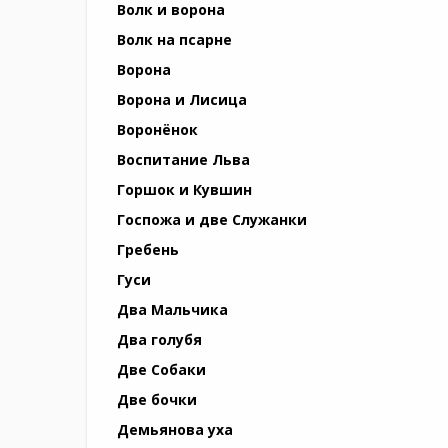
Волк и ворона
Волк на псарне
Ворона
Ворона и Лисица
Воронёнок
Воспитание Льва
Горшок и Кувшин
Госпожа и две Служанки
Гребень
Гуси
Два Мальчика
Два голубя
Две Собаки
Две бочки
Демьянова уха