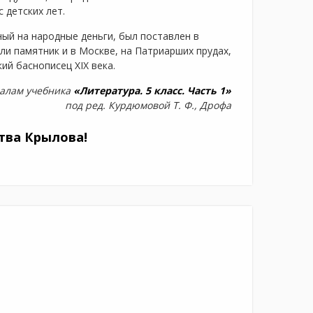
с детских лет.
ый на народные деньги, был поставлен в
или памятник и в Москве, на Патриарших прудах,
ий баснописец XIX века.
алам учебника
«Литература. 5 класс. Часть 1»
под ред. Курдюмовой Т. Ф., Дрофа
тва Крылова!