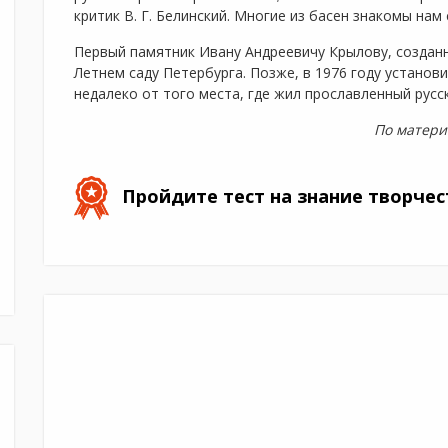
критик В. Г. Белинский. Многие из басен знакомы нам 
Первый памятник Ивану Андреевичу Крылову, созданн
Летнем саду Петербурга. Позже, в 1976 году установ
недалеко от того места, где жил прославленный русск
По матери
Пройдите тест на знание творчес