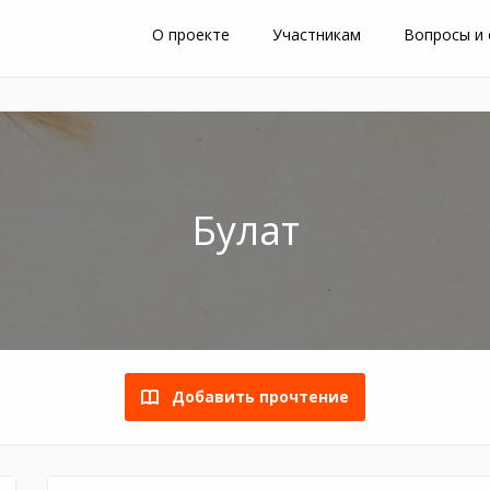
О проекте
Участникам
Вопросы и
Булат
Добавить прочтение