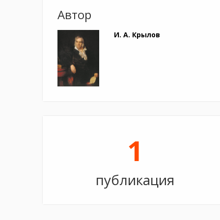
Автор
И. А. Крылов
1
публикация