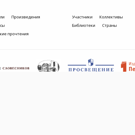
ли
Произведения
Участники
Коллективы
рсы
Библиотеки
Страны
кие прочтения