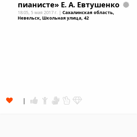
пианисте»
Е. А. Евтушенко
18:05,
5 мая 2017 г.
|
Сахалинская область,
Невельск, Школьная улица, 42