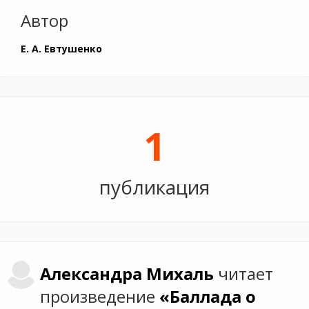
Автор
Е. А. Евтушенко
1
публикация
Александра
Михаль
читает
произведение
«Баллада о