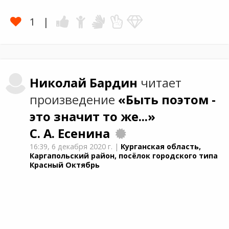
1
Николай
Бардин
читает
произведение
«Быть поэтом -
это значит то же...»
С. А. Есенина
16:39,
6 декабря 2020 г.
|
Курганская область,
Каргапольский район, посёлок городского типа
Красный Октябрь