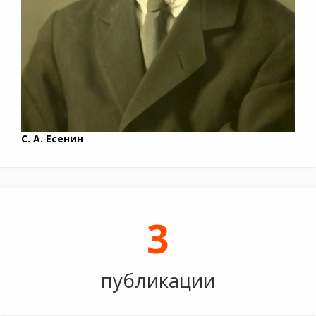
С. А. Есенин
3
публикации