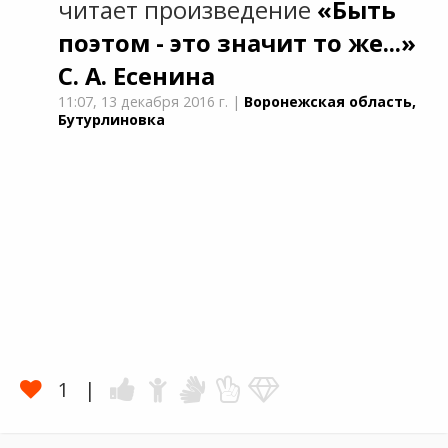
читает произведение
«Быть
поэтом - это значит то же...»
С. А. Есенина
11:07,
13 декабря 2016 г.
|
Воронежская область,
Бутурлиновка
1