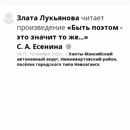
Злата
Лукьянова
читает
произведение
«Быть поэтом -
это значит то же...»
С. А. Есенина
18:11,
10 ноября 2020 г.
|
Ханты-Мансийский
автономный округ, Нижневартовский район,
посёлок городского типа Новоаганск