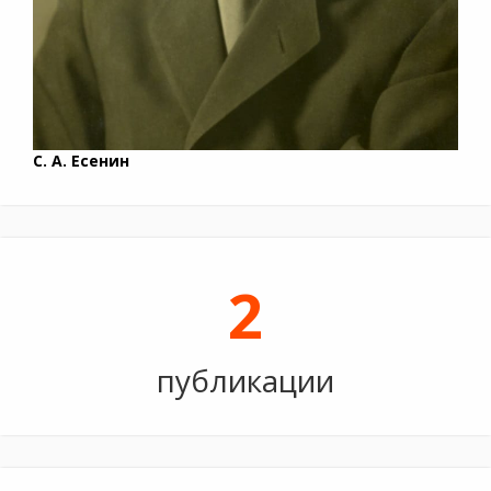
С. А. Есенин
2
публикации