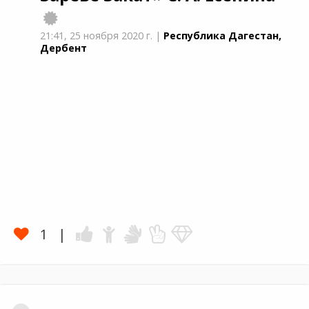
21:41,
25 ноября 2020 г.
|
Республика Дагестан,
Дербент
1