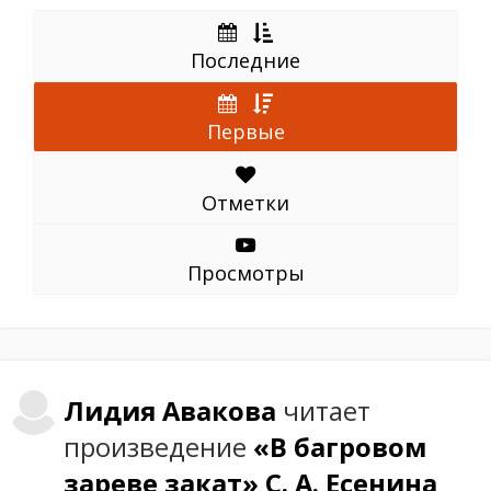
Последние
Первые
Отметки
Просмотры
Лидия
Авакова
читает
произведение
«В багровом
зареве закат»
С. А. Есенина