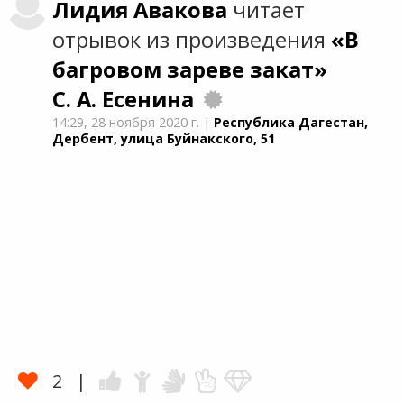
Лидия
Авакова
читает
отрывок из произведения
«В
багровом зареве закат»
С. А. Есенина
14:29,
28 ноября 2020 г.
|
Республика Дагестан,
Дербент, улица Буйнакского, 51
2