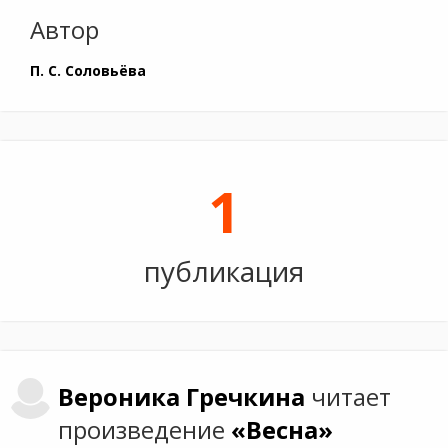
Автор
П. С. Соловьёва
1
публикация
Вероника
Гречкина
читает
произведение
«Весна»