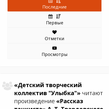
Последние
Первые
Отметки
Просмотры
«Детский творческий
коллектив "Улыбка"»
читают
произведение
«Рассказ
танкиста»
А. Т. Твардовского