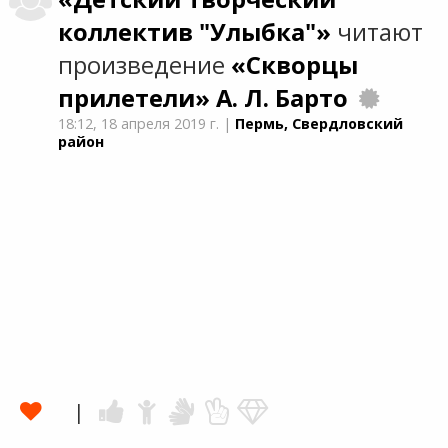
коллектив "Улыбка"»
читают
произведение
«Скворцы
прилетели»
А. Л. Барто
18:12,
18 апреля 2019 г.
|
Пермь, Свердловский
район