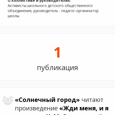
О коллективе и руководителях:
Активисты школьного детского общественного
объединения, руководитель - педагог-организатор
школы
1
публикация
«Солнечный город»
читают
произведение
«Жди меня, и я