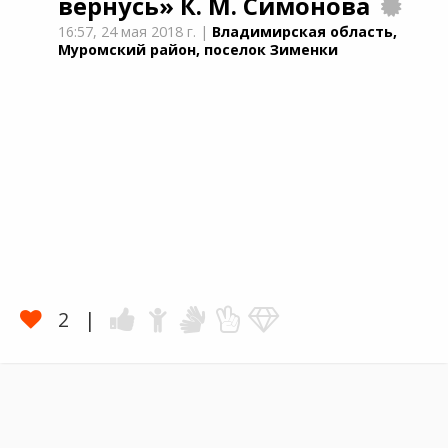
вернусь»
К. М. Симонова
16:57,
24 мая 2018 г.
|
Владимирская область,
Муромский район, поселок Зименки
2