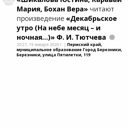
Мария, Бохан Вера»
читают
произведение
«Декабрьское
утро (На небе месяц – и
ночная…)»
Ф. И. Тютчева
20:27,
19 января 2020 г.
|
Пермский край,
муниципальное образование Город Березники,
Березники, улица Пятилетки, 119