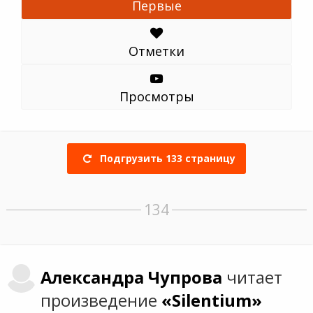
Первые
Отметки
Просмотры
Подгрузить
133
страницу
134
Александра
Чупрова
читает
произведение
«Silentium»