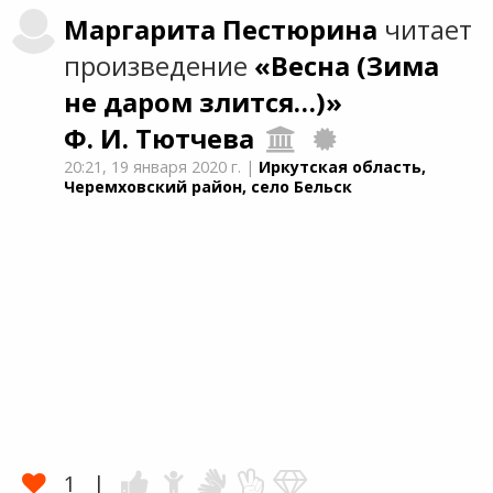
Маргарита
Пестюрина
читает
произведение
«Весна (Зима
не даром злится…)»
Ф. И. Тютчева
20:21,
19 января 2020 г.
|
Иркутская область,
Черемховский район, село Бельск
1