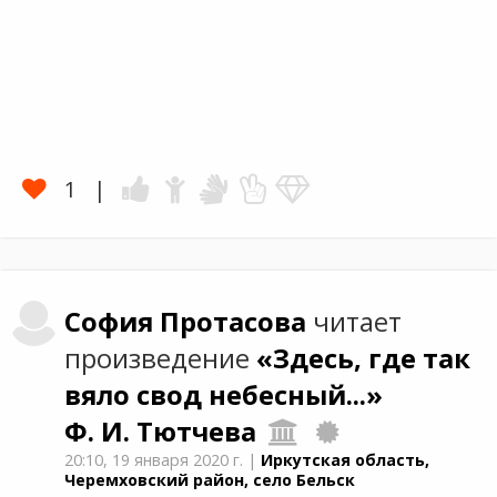
1
София
Протасова
читает
произведение
«Здесь, где так
вяло свод небесный...»
Ф. И. Тютчева
20:10,
19 января 2020 г.
|
Иркутская область,
Черемховский район, село Бельск