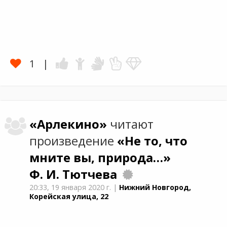
1
«Арлекино»
читают
произведение
«Не то, что
мните вы, природа…»
Ф. И. Тютчева
20:33,
19 января 2020 г.
|
Нижний Новгород,
Корейская улица, 22