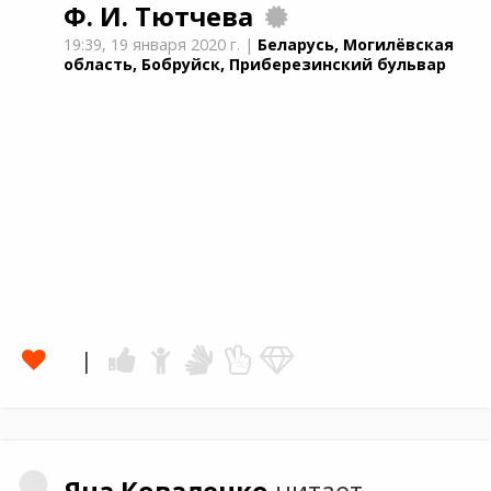
Ф. И. Тютчева
19:39,
19 января 2020 г.
|
Беларусь, Могилёвская
область, Бобруйск, Приберезинский бульвар