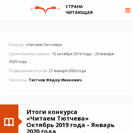
СТРАНА
ЧИТАЮЩАЯ
Конкурс:
«Читаем Тютчева»
Сроки приема заявок:
15 октября 2019 года – 20 января
2020 года
Подведение итогов:
27 января 2020 года
Писатель:
Тютчев Фёдор Иванович
Итоги конкурса
«Читаем Тютчева»
Октябрь 2019 года – Январь
2020 года