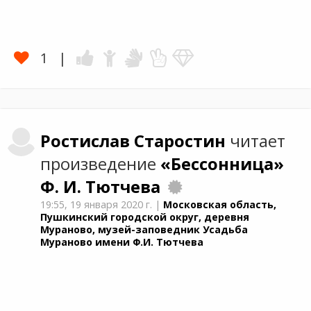
1
Ростислав
Старостин
читает
произведение
«Бессонница»
Ф. И. Тютчева
19:55,
19 января 2020 г.
|
Московская область,
Пушкинский городской округ, деревня
Мураново, музей-заповедник Усадьба
Мураново имени Ф.И. Тютчева