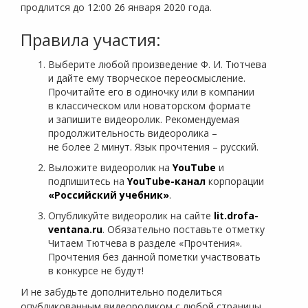
продлится до 12:00 26 января 2020 года.
Правила участия:
Выберите любой произведение Ф. И. Тютчева
и дайте ему творческое переосмысление.
Прочитайте его в одиночку или в компании
в классическом или новаторском формате
и запишите видеоролик. Рекомендуемая
продолжительность видеоролика –
не более 2 минут. Язык прочтения – русский.
Выложите видеоролик на
YouTube
и
подпишитесь на
YouTube-канал
корпорации
«Российский учебник»
.
Опубликуйте видеоролик на сайте
lit.drofa-
ventana.ru
. Обязательно поставьте отметку
Читаем Тютчева в разделе «Прочтения».
Прочтения без данной пометки участвовать
в конкурсе не будут!
И не забудьте дополнительно поделиться
опубликованным видеороликом с любой страницы