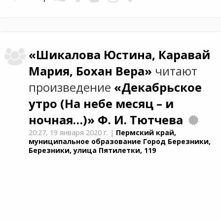
«Шикалова Юстина, Каравай
Мария, Бохан Вера»
читают
произведение
«Декабрьское
утро (На небе месяц – и
ночная…)»
Ф. И. Тютчева
20:27,
19 января 2020 г.
|
Пермский край,
муниципальное образование Город Березники,
Березники, улица Пятилетки, 119