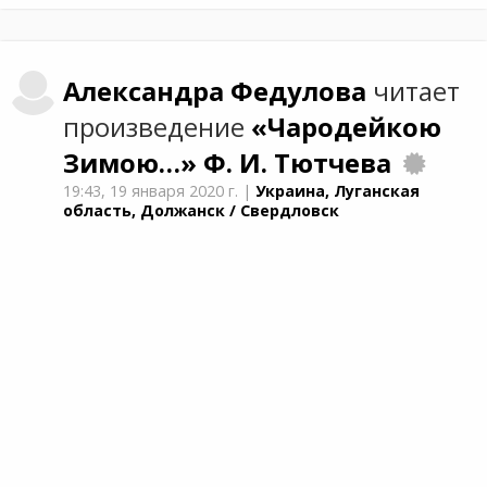
Александра
Федулова
читает
произведение
«Чародейкою
Зимою…»
Ф. И. Тютчева
19:43,
19 января 2020 г.
|
Украина, Луганская
область, Должанск / Свердловск