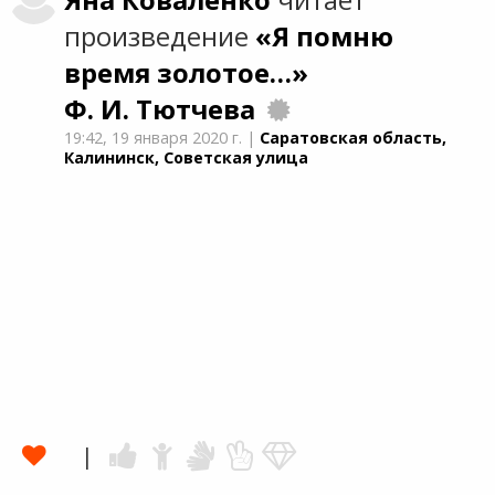
Яна
Коваленко
читает
произведение
«Я помню
время золотое…»
Ф. И. Тютчева
19:42,
19 января 2020 г.
|
Саратовская область,
Калининск, Советская улица