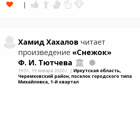
Хамид
Хахалов
читает
произведение
«Снежок»
Ф. И. Тютчева
19:51,
19 января 2020 г.
|
Иркутская область,
Черемховский район, поселок городского типа
Михайловка, 1-й квартал