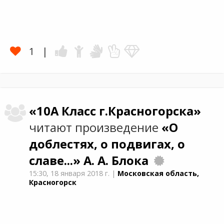
1
«10А Класс г.Красногорска»
читают произведение
«О
доблестях, о подвигах, о
славе...»
А. А. Блока
15:30,
18 января 2018 г.
|
Московская область,
Красногорск