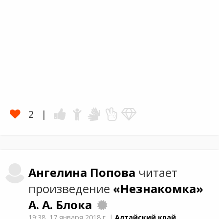
2
Ангелина
Попова
читает
произведение
«Незнакомка»
А. А. Блока
19:38,
17 января 2018 г.
|
Алтайский край,