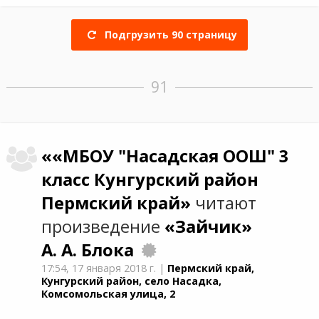
Подгрузить
90
страницу
91
««МБОУ "Насадская ООШ" 3
класс Кунгурский район
Пермский край»
читают
произведение
«Зайчик»
А. А. Блока
17:54,
17 января 2018 г.
|
Пермский край,
Кунгурский район, село Насадка,
Комсомольская улица, 2