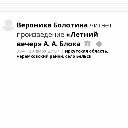
Вероника
Болотина
читает
произведение
«Летний
вечер»
А. А. Блока
9:04,
18 января 2018 г.
|
Иркутская область,
Черемховский район, село Бельск