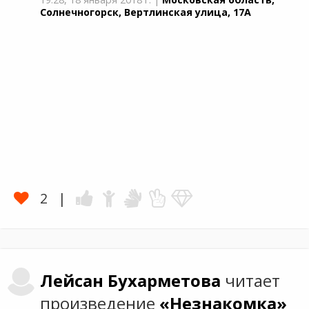
Солнечногорск, Вертлинская улица, 17А
2
Лейсан
Бухарметова
читает
произведение
«Незнакомка»