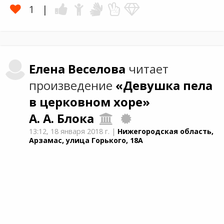
1
Елена
Веселова
читает
произведение
«Девушка пела
в церковном хоре»
А. А. Блока
13:12,
18 января 2018 г.
|
Нижегородская область,
Арзамас, улица Горького, 18А