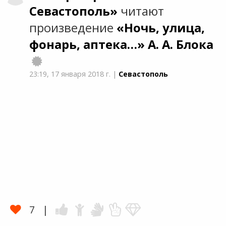
Севастополь»
читают
произведение
«Ночь, улица,
фонарь, аптека…»
А. А. Блока
23:19,
17 января 2018 г.
|
Севастополь
7