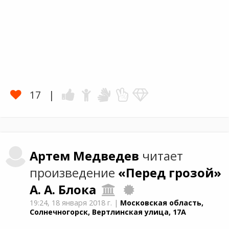
17
Артем
Медведев
читает
произведение
«Перед грозой»
А. А. Блока
19:24,
18 января 2018 г.
|
Московская область,
Солнечногорск, Вертлинская улица, 17А