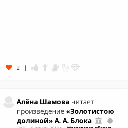
2
Алёна
Шамова
читает
произведение
«Золотистою
долиной»
А. А. Блока
19:28,
18 января 2018 г.
|
Московская область,